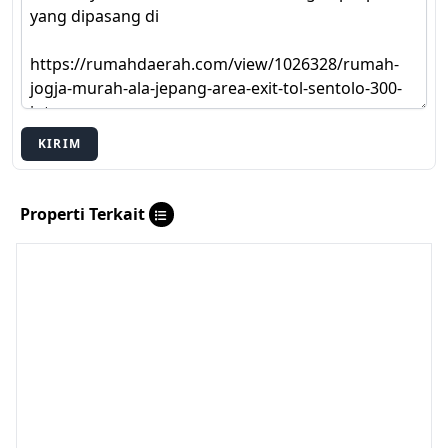
KIRIM
Properti Terkait