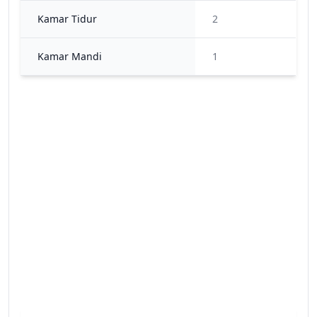
Kamar Tidur
2
Kamar Mandi
1