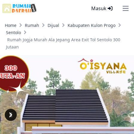
Masuk
Ope
Home
Rumah
Dijual
Kabupaten Kulon Progo
Sentolo
Rumah Jogja Murah Ala Jepang Area Exit Tol Sentolo 300
Jutaan
Previous
Next