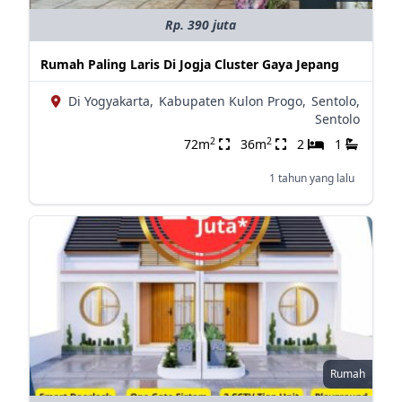
Rp. 390 juta
Rumah Paling Laris Di Jogja Cluster Gaya Jepang
Di Yogyakarta,
Kabupaten Kulon Progo,
Sentolo,
Sentolo
2
2
72m
36m
2
1
1 tahun yang lalu
Rumah