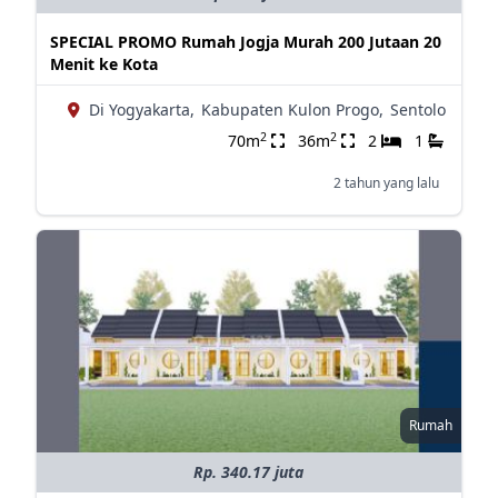
SPECIAL PROMO Rumah Jogja Murah 200 Jutaan 20
Menit ke Kota
Di Yogyakarta,
Kabupaten Kulon Progo,
Sentolo
2
2
70m
36m
2
1
2 tahun yang lalu
Rumah
Rp. 340.17 juta