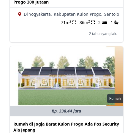
Progo 300 Jutaan
Di Yogyakarta,
Kabupaten Kulon Progo,
Sentolo
2
2
71m
36m
2
1
2 tahun yang lalu
Rumah
Rp. 338.44 juta
Rumah di Jogja Barat Kulon Progo Ada Pos Security
Ala Jepang