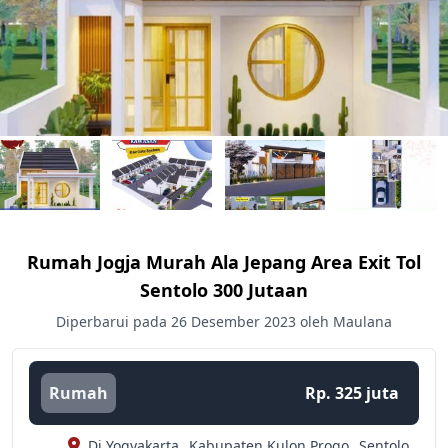
Rumah Jogja Murah Ala Jepang Area Exit Tol
Sentolo 300 Jutaan
Diperbarui pada 26 Desember 2023 oleh Maulana
Rumah
Rp. 325 juta
Di Yogyakarta,
Kabupaten Kulon Progo,
Sentolo