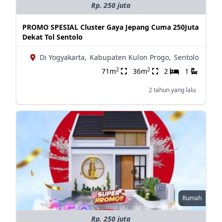
Rp. 250 juta
PROMO SPESIAL Cluster Gaya Jepang Cuma 250Juta
Dekat Tol Sentolo
Di Yogyakarta,
Kabupaten Kulon Progo,
Sentolo
2
2
71m
36m
2
1
2 tahun yang lalu
Rumah
Rp. 250 juta