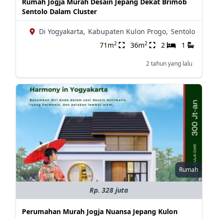
Rumah Jogja Murah Desain Jepang Dekat Brimob
Sentolo Dalam Cluster
Di Yogyakarta,
Kabupaten Kulon Progo,
Sentolo
2
2
71m
36m
2
1
2 tahun yang lalu
Rumah
Rp. 328 juta
Perumahan Murah Jogja Nuansa Jepang Kulon