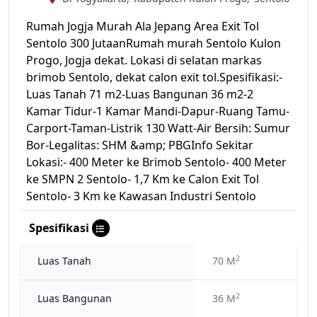
Rumah Jogja Murah Ala Jepang Area Exit Tol
Sentolo 300 JutaanRumah murah Sentolo Kulon
Progo, Jogja dekat. Lokasi di selatan markas
brimob Sentolo, dekat calon exit tol.Spesifikasi:-
Luas Tanah 71 m2-Luas Bangunan 36 m2-2
Kamar Tidur-1 Kamar Mandi-Dapur-Ruang Tamu-
Carport-Taman-Listrik 130 Watt-Air Bersih: Sumur
Bor-Legalitas: SHM &amp; PBGInfo Sekitar
Lokasi:- 400 Meter ke Brimob Sentolo- 400 Meter
ke SMPN 2 Sentolo- 1,7 Km ke Calon Exit Tol
Sentolo- 3 Km ke Kawasan Industri Sentolo
Spesifikasi
2
Luas Tanah
70 M
2
Luas Bangunan
36 M