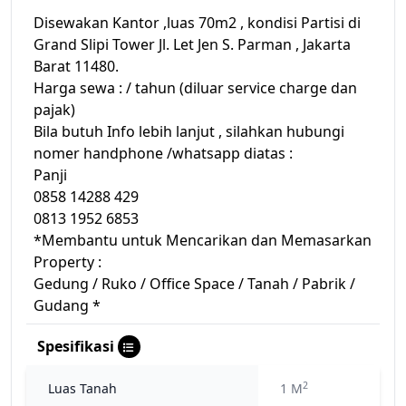
Disewakan Kantor ,luas 70m2 , kondisi Partisi di
Grand Slipi Tower Jl. Let Jen S. Parman , Jakarta
Barat 11480.
Harga sewa : / tahun (diluar service charge dan
pajak)
Bila butuh Info lebih lanjut , silahkan hubungi
nomer handphone /whatsapp diatas :
Panji
0858 14288 429
0813 1952 6853
*Membantu untuk Mencarikan dan Memasarkan
Property :
Gedung / Ruko / Office Space / Tanah / Pabrik /
Gudang *
Spesifikasi
2
Luas Tanah
1 M