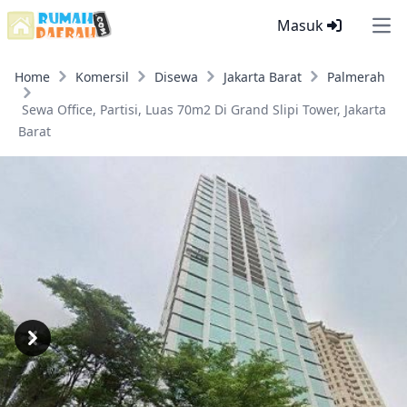
Masuk
Ope
Home
Komersil
Disewa
Jakarta Barat
Palmerah
Sewa Office, Partisi, Luas 70m2 Di Grand Slipi Tower, Jakarta
Barat
Previous
Next