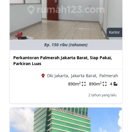
Kantor
Rp. 150 ribu (tahunan)
Perkantoran Palmerah Jakarta Barat, Siap Pakai,
Parkiran Luas
Dki Jakarta,
Jakarta Barat,
Palmerah
2
2
890m
890m
4
2 tahun yang lalu