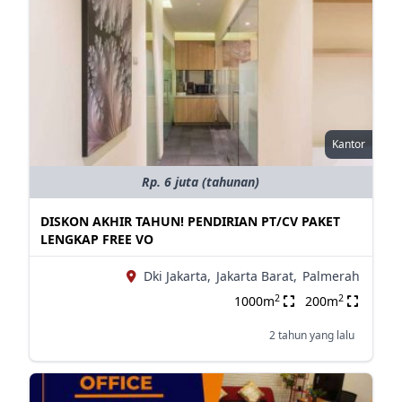
Kantor
Rp. 6 juta (tahunan)
DISKON AKHIR TAHUN! PENDIRIAN PT/CV PAKET
LENGKAP FREE VO
Dki Jakarta,
Jakarta Barat,
Palmerah
2
2
1000m
200m
2 tahun yang lalu