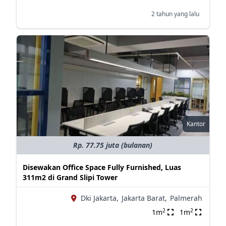
2 tahun yang lalu
Kantor
Rp. 77.75 juta (bulanan)
Disewakan Office Space Fully Furnished, Luas
311m2 di Grand Slipi Tower
Dki Jakarta,
Jakarta Barat,
Palmerah
2
2
1m
1m