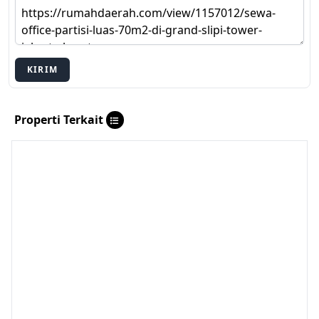
KIRIM
Properti Terkait