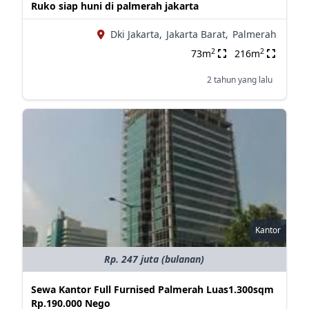
Ruko siap huni di palmerah jakarta
Dki Jakarta,
Jakarta Barat,
Palmerah
2
2
73m
216m
2 tahun yang lalu
Kantor
Rp. 247 juta (bulanan)
Sewa Kantor Full Furnised Palmerah Luas1.300sqm
Rp.190.000 Nego