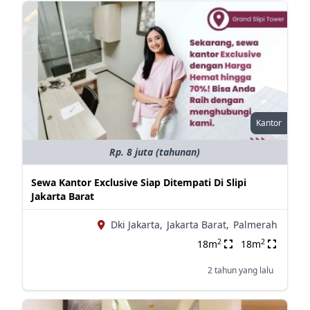
Kantor
Rp. 8 juta (tahunan)
Sewa Kantor Exclusive Siap Ditempati Di Slipi
Jakarta Barat
Dki Jakarta,
Jakarta Barat,
Palmerah
2
2
18m
18m
2 tahun yang lalu