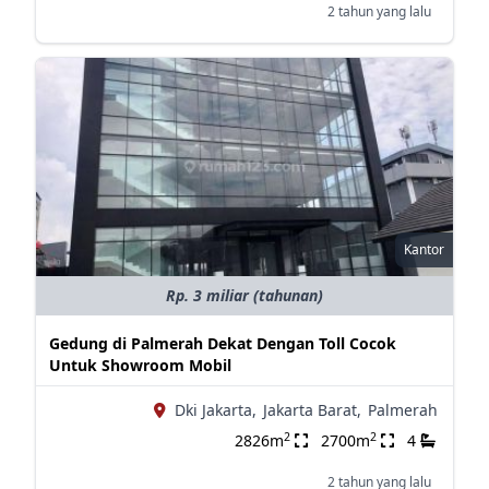
2 tahun yang lalu
Kantor
Rp. 3 miliar (tahunan)
Gedung di Palmerah Dekat Dengan Toll Cocok
Untuk Showroom Mobil
Dki Jakarta,
Jakarta Barat,
Palmerah
2
2
2826m
2700m
4
2 tahun yang lalu