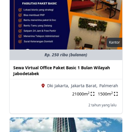
Kantor
Rp. 250 ribu (bulanan)
Sewa Virtual Office Paket Basic 1 Bulan Wilayah
Jabodetabek
Dki Jakarta,
Jakarta Barat,
Palmerah
2
2
21000m
1500m
2 tahun yang lalu