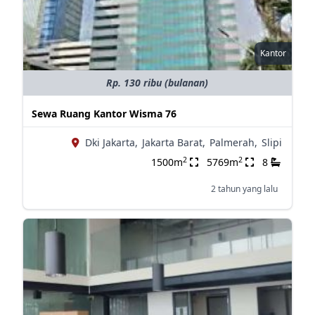
Kantor
Rp. 130 ribu (bulanan)
Sewa Ruang Kantor Wisma 76
Dki Jakarta,
Jakarta Barat,
Palmerah,
Slipi
2
2
1500m
5769m
8
2 tahun yang lalu