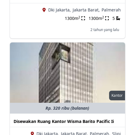
Dki Jakarta,
Jakarta Barat,
Palmerah
2
2
1300m
1300m
5
2 tahun yang lalu
Kantor
Rp. 320 ribu (bulanan)
Disewakan Ruang Kantor Wisma Barito Pacific Ii
Dki Jakarta,
Jakarta Barat,
Palmerah,
Slipi