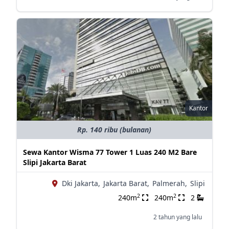
Kantor
Rp. 140 ribu (bulanan)
Sewa Kantor Wisma 77 Tower 1 Luas 240 M2 Bare
Slipi Jakarta Barat
Dki Jakarta,
Jakarta Barat,
Palmerah,
Slipi
2
2
240m
240m
2
2 tahun yang lalu