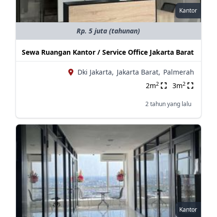
Kantor
Rp. 5 juta (tahunan)
Sewa Ruangan Kantor / Service Office Jakarta Barat
Dki Jakarta,
Jakarta Barat,
Palmerah
2
2
2m
3m
2 tahun yang lalu
Kantor