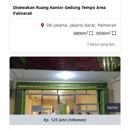
Disewakan Ruang Kantor Gedung Tempo Area
Palmerah
Dki Jakarta,
Jakarta Barat,
Palmerah
2
2
6800m
8500m
2 tahun yang lalu
Kantor
Rp. 125 juta (tahunan)