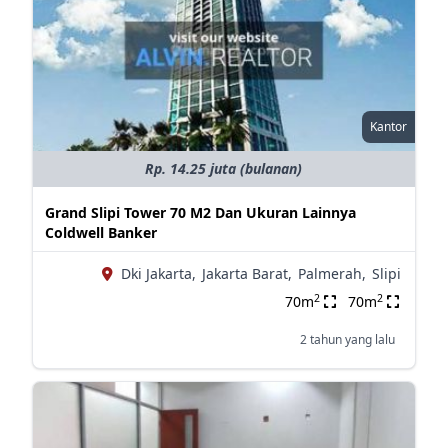
Kantor
Rp. 14.25 juta (bulanan)
Grand Slipi Tower 70 M2 Dan Ukuran Lainnya
Coldwell Banker
Dki Jakarta,
Jakarta Barat,
Palmerah,
Slipi
2
2
70m
70m
2 tahun yang lalu