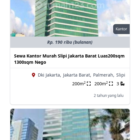
Kantor
Rp. 190 ribu (bulanan)
Sewa Kantor Murah Slipi Jakarta Barat Luas200sqm
1300sqm Nego
Dki Jakarta,
Jakarta Barat,
Palmerah,
Slipi
2
2
200m
200m
3
2 tahun yang lalu