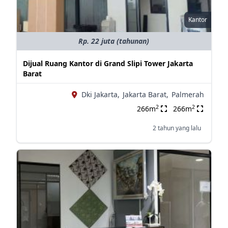
Kantor
Rp. 22 juta (tahunan)
Dijual Ruang Kantor di Grand Slipi Tower Jakarta
Barat
Dki Jakarta,
Jakarta Barat,
Palmerah
2
2
266m
266m
2 tahun yang lalu