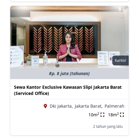
Kantor
Rp. 8 juta (tahunan)
Sewa Kantor Exclusive Kawasan Slipi Jakarta Barat
(Serviced Office)
Dki Jakarta,
Jakarta Barat,
Palmerah
2
2
10m
18m
2 tahun yang lalu