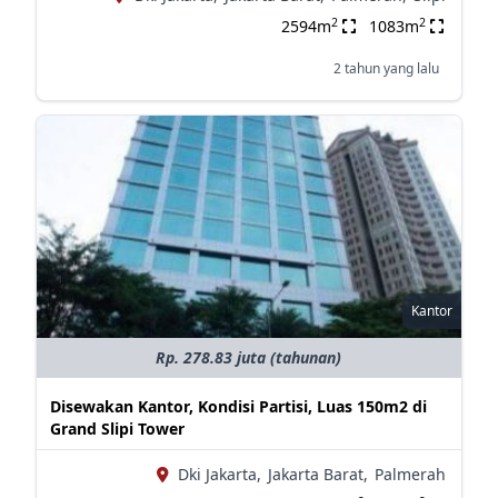
2
2
2594m
1083m
2 tahun yang lalu
Kantor
Rp. 278.83 juta (tahunan)
Disewakan Kantor, Kondisi Partisi, Luas 150m2 di
Grand Slipi Tower
Dki Jakarta,
Jakarta Barat,
Palmerah