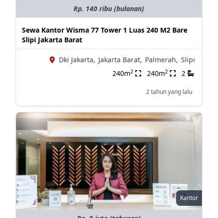
Rp. 140 ribu (bulanan)
Sewa Kantor Wisma 77 Tower 1 Luas 240 M2 Bare
Slipi Jakarta Barat
Dki Jakarta,
Jakarta Barat,
Palmerah,
Slipi
2
2
240m
240m
2
2 tahun yang lalu
Kantor