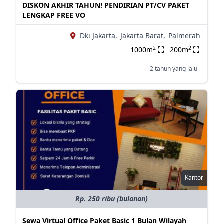
DISKON AKHIR TAHUN! PENDIRIAN PT/CV PAKET
LENGKAP FREE VO
Dki Jakarta,
Jakarta Barat,
Palmerah
2
2
1000m
200m
2 tahun yang lalu
Kantor
Rp. 250 ribu (bulanan)
Sewa Virtual Office Paket Basic 1 Bulan Wilayah