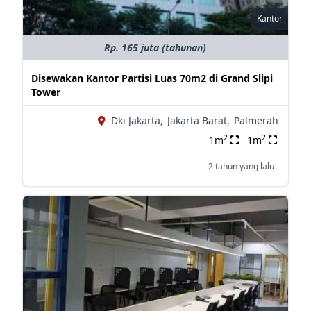
Kantor
Rp. 165 juta (tahunan)
Disewakan Kantor Partisi Luas 70m2 di Grand Slipi
Tower
Dki Jakarta,
Jakarta Barat,
Palmerah
2
2
1m
1m
2 tahun yang lalu