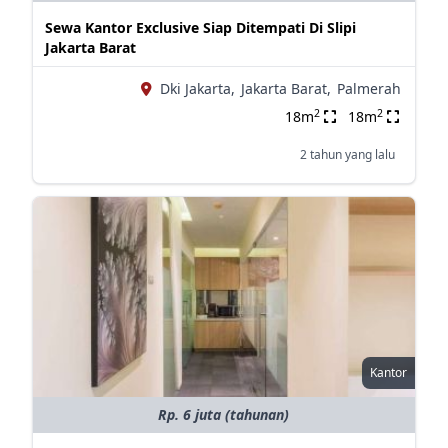
Sewa Kantor Exclusive Siap Ditempati Di Slipi
Jakarta Barat
Dki Jakarta,
Jakarta Barat,
Palmerah
2
2
18m
18m
2 tahun yang lalu
Kantor
Rp. 6 juta (tahunan)