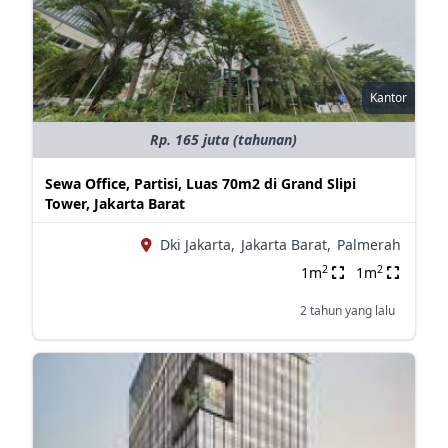
Kantor
Rp. 165 juta (tahunan)
Sewa Office, Partisi, Luas 70m2 di Grand Slipi
Tower, Jakarta Barat
Dki Jakarta,
Jakarta Barat,
Palmerah
2
2
1m
1m
2 tahun yang lalu