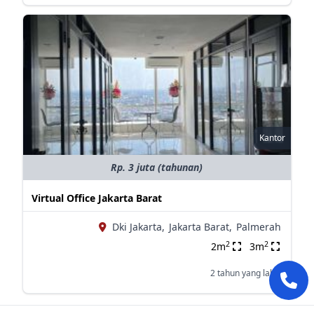
Kantor
Rp. 3 juta (tahunan)
Virtual Office Jakarta Barat
Dki Jakarta,
Jakarta Barat,
Palmerah
2
2
2m
3m
2 tahun yang lalu