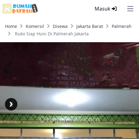
Masuk
Ope
Home
Komersil
Disewa
Jakarta Barat
Palmerah
Ruko Siap Huni Di Palmerah Jakarta
Previous
Next