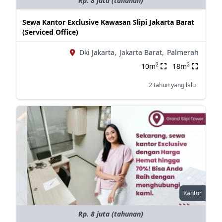
Rp. 8 juta (tahunan)
Sewa Kantor Exclusive Kawasan Slipi Jakarta Barat
(Serviced Office)
Dki Jakarta,
Jakarta Barat,
Palmerah
2
2
10m
18m
2 tahun yang lalu
Kantor
Rp. 8 juta (tahunan)