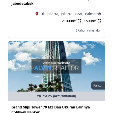
Jabodetabek
Dki Jakarta,
Jakarta Barat,
Palmerah
2
2
21000m
1500m
2 tahun yang lalu
Kantor
Rp. 14.25 juta (bulanan)
Grand Slipi Tower 70 M2 Dan Ukuran Lainnya
Coldwell Banker