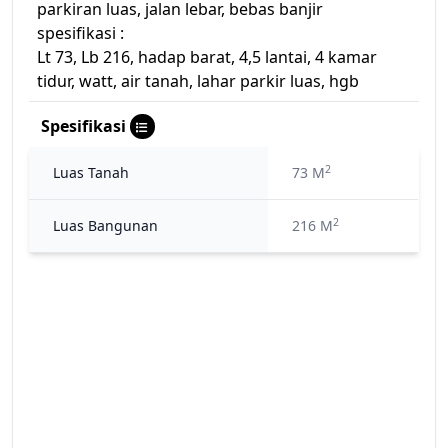
parkiran luas, jalan lebar, bebas banjir
spesifikasi :
Lt 73, Lb 216, hadap barat, 4,5 lantai, 4 kamar
tidur, watt, air tanah, lahar parkir luas, hgb
Spesifikasi
2
Luas Tanah
73 M
2
Luas Bangunan
216 M