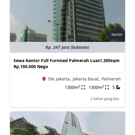
Kantor
Rp. 247 juta (bulanan)
Sewa Kantor Full Furnised Palmerah Luas1.300sqm
Rp.190.000 Nego
Dki Jakarta,
Jakarta Barat,
Palmerah
2
2
1300m
1300m
5
2 tahun yang lalu