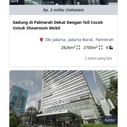
Rp. 3 miliar (tahunan)
Gedung di Palmerah Dekat Dengan Toll Cocok
Untuk Showroom Mobil
Dki Jakarta,
Jakarta Barat,
Palmerah
2
2
2826m
2700m
4
2 tahun yang lalu
Kantor