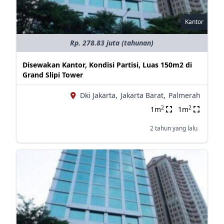
Kantor
Rp. 278.83 juta (tahunan)
Disewakan Kantor, Kondisi Partisi, Luas 150m2 di
Grand Slipi Tower
Dki Jakarta,
Jakarta Barat,
Palmerah
2
2
1m
1m
2 tahun yang lalu