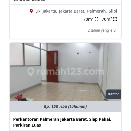
Dki Jakarta,
Jakarta Barat,
Palmerah,
Slipi
2
2
70m
70m
2 tahun yang lalu
Kantor
Rp. 150 ribu (tahunan)
Perkantoran Palmerah Jakarta Barat, Siap Pakai,
Parkiran Luas