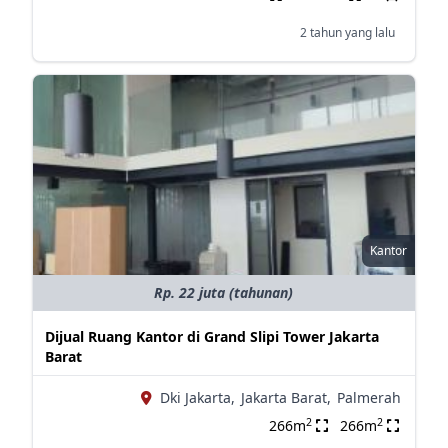
2 tahun yang lalu
Kantor
Rp. 22 juta (tahunan)
Dijual Ruang Kantor di Grand Slipi Tower Jakarta
Barat
Dki Jakarta,
Jakarta Barat,
Palmerah
2
2
266m
266m