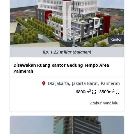
Kantor
Rp. 1.22 miliar (bulanan)
Disewakan Ruang Kantor Gedung Tempo Area
Palmerah
Dki Jakarta,
Jakarta Barat,
Palmerah
2
2
6800m
8500m
2 tahun yang lalu