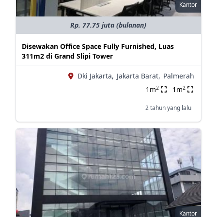
Kantor
Rp. 77.75 juta (bulanan)
Disewakan Office Space Fully Furnished, Luas
311m2 di Grand Slipi Tower
Dki Jakarta,
Jakarta Barat,
Palmerah
2
2
1m
1m
2 tahun yang lalu
Kantor