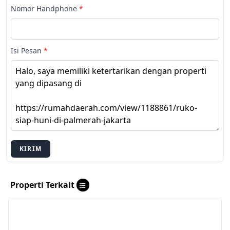
Nomor Handphone
*
Isi Pesan
*
KIRIM
Properti Terkait