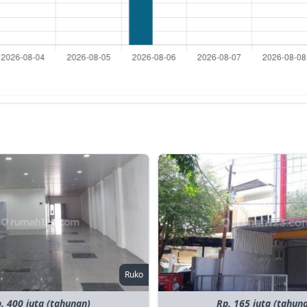
Ruko
. 400 juta (tahunan)
Rp. 165 juta (tahun