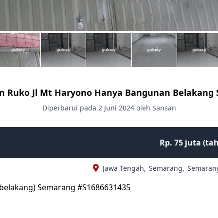
n Ruko Jl Mt Haryono Hanya Bangunan Belakang
Diperbarui pada 2 Juni 2024 oleh Sansan
Rp. 75 juta (t
Jawa Tengah,
Semarang,
Semaran
 belakang) Semarang #S1686631435