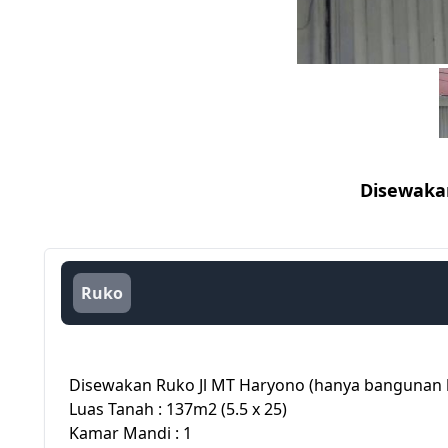
Disewaka
Ruko
Disewakan Ruko Jl MT Haryono (hanya bangunan
Luas Tanah : 137m2 (5.5 x 25)
Kamar Mandi : 1