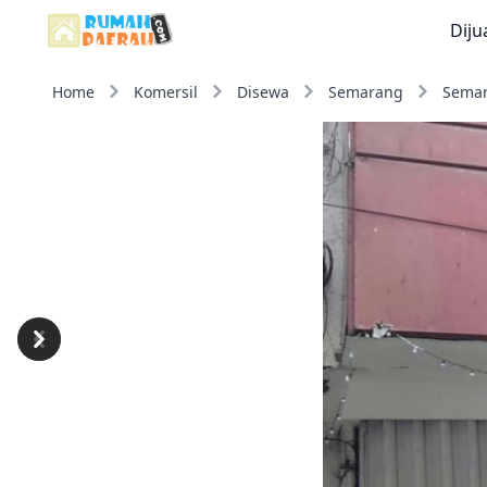
Diju
Home
Komersil
Disewa
Semarang
Semar
Previous
Next