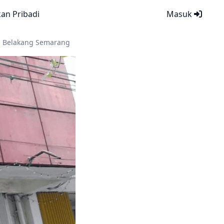
kan Pribadi
Masuk
n Belakang Semarang