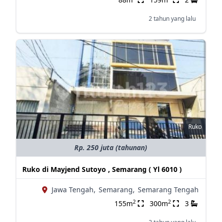
2 tahun yang lalu
Ruko
Rp. 250 juta (tahunan)
Ruko di Mayjend Sutoyo , Semarang ( Yl 6010 )
Jawa Tengah,
Semarang,
Semarang Tengah
2
2
155m
300m
3