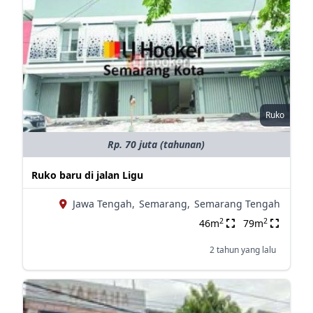
Ruko
Rp. 70 juta (tahunan)
Ruko baru di jalan Ligu
Jawa Tengah,
Semarang,
Semarang Tengah
2
2
46m
79m
2 tahun yang lalu