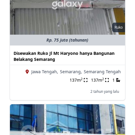
Ruko
Rp. 75 juta (tahunan)
Disewakan Ruko Jl Mt Haryono hanya Bangunan
Belakang Semarang
Jawa Tengah,
Semarang,
Semarang Tengah
2
2
137m
137m
1
2 tahun yang lalu