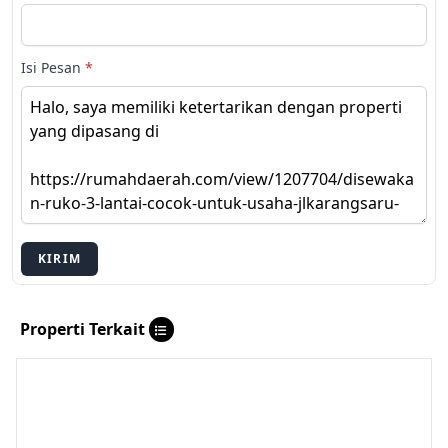
Isi Pesan
*
KIRIM
Properti Terkait