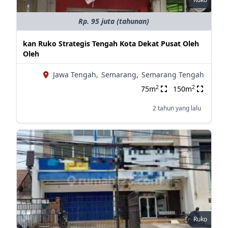
Rp. 95 juta (tahunan)
kan Ruko Strategis Tengah Kota Dekat Pusat Oleh
Oleh
Jawa Tengah,
Semarang,
Semarang Tengah
2
2
75m
150m
2 tahun yang lalu
Ruko