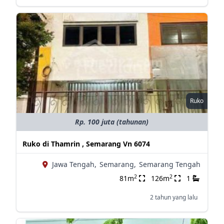
Ruko
Rp. 100 juta (tahunan)
Ruko di Thamrin , Semarang Vn 6074
Jawa Tengah,
Semarang,
Semarang Tengah
2
2
81m
126m
1
2 tahun yang lalu