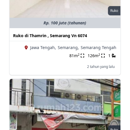
Ruko
Rp. 100 juta (tahunan)
Ruko di Thamrin , Semarang Vn 6074
Jawa Tengah,
Semarang,
Semarang Tengah
2
2
81m
126m
1
2 tahun yang lalu
Ruko