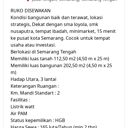
RUKO DISEWAKAN
Kondisi bangunan baik dan terawat, lokasi
strategis, Dekat dengan sma loyola, smk
nusaputra, tempat ibadah, minimarket, 15 menit
ke pusat kota Semarang. Cocok untuk tempat
usaha atau investasi.
Berlokasi di Semarang Tengah
Memiliki luas tanah 112,50 m2 (4,50 m x 25 m)
Memiliki luas bangunan 202,50 m2 (4,50 m x 25
m)
Hadap Utara, 3 lantai
Keterangan Ruangan :
Km. Mandi Standart : 2
Fasilitas :
Listrik watt
Air PAM
Status kepemilikan : HGB
Harga Sewa : 165 Juta/Tahun (min 2 thn)