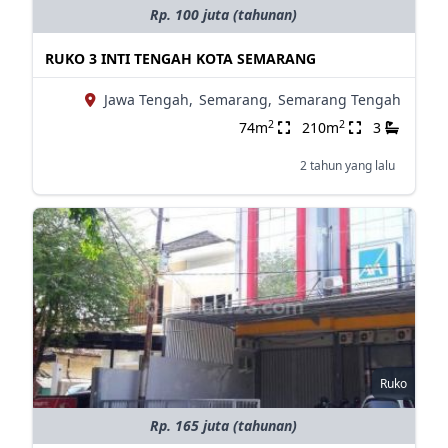
Rp. 100 juta (tahunan)
RUKO 3 INTI TENGAH KOTA SEMARANG
Jawa Tengah,
Semarang,
Semarang Tengah
2
2
74m
210m
3
2 tahun yang lalu
Ruko
Rp. 165 juta (tahunan)