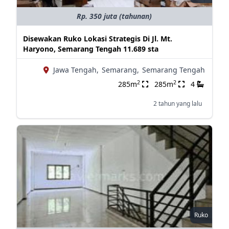
Rp. 350 juta (tahunan)
Disewakan Ruko Lokasi Strategis Di Jl. Mt.
Haryono, Semarang Tengah 11.689 sta
Jawa Tengah,
Semarang,
Semarang Tengah
2
2
285m
285m
4
2 tahun yang lalu
Ruko