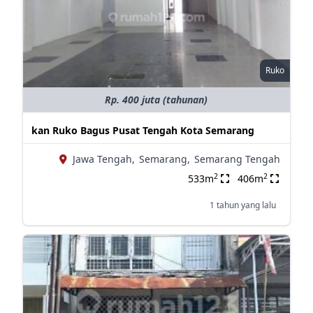
Ruko
Rp. 400 juta (tahunan)
kan Ruko Bagus Pusat Tengah Kota Semarang
Jawa Tengah,
Semarang,
Semarang Tengah
2
2
533m
406m
1 tahun yang lalu