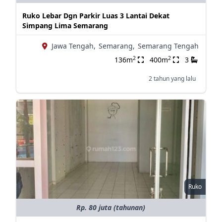
Ruko Lebar Dgn Parkir Luas 3 Lantai Dekat
Simpang Lima Semarang
Jawa Tengah,
Semarang,
Semarang Tengah
2
2
136m
400m
3
2 tahun yang lalu
Ruko
Rp. 80 juta (tahunan)