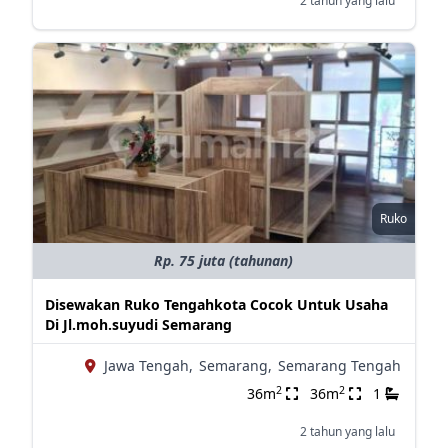
2 tahun yang lalu
Ruko
Rp. 75 juta (tahunan)
Disewakan Ruko Tengahkota Cocok Untuk Usaha
Di Jl.moh.suyudi Semarang
Jawa Tengah,
Semarang,
Semarang Tengah
2
2
36m
36m
1
2 tahun yang lalu