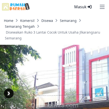
Masuk
Ope
Home
Komersil
Disewa
Semarang
Semarang Tengah
Disewakan Ruko 3 Lantai Cocok Untuk Usaha Jlkarangsaru
Semarang
Previous
Next