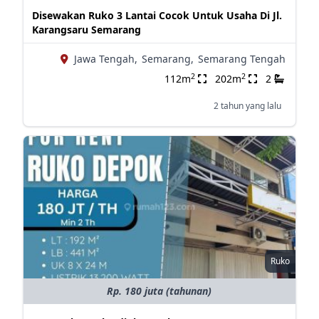
Disewakan Ruko 3 Lantai Cocok Untuk Usaha Di Jl.
Karangsaru Semarang
Jawa Tengah,
Semarang,
Semarang Tengah
2
2
112m
202m
2
2 tahun yang lalu
Ruko
Rp. 180 juta (tahunan)