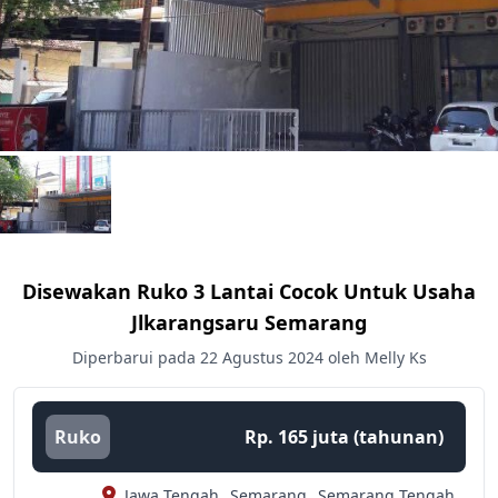
Disewakan Ruko 3 Lantai Cocok Untuk Usaha
Jlkarangsaru Semarang
Diperbarui pada 22 Agustus 2024 oleh Melly Ks
Ruko
Rp. 165 juta (tahunan)
Jawa Tengah,
Semarang,
Semarang Tengah