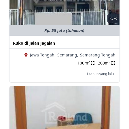
Ruko
Rp. 55 juta (tahunan)
Ruko di Jalan Jagalan
Jawa Tengah,
Semarang,
Semarang Tengah
2
2
100m
200m
1 tahun yang lalu