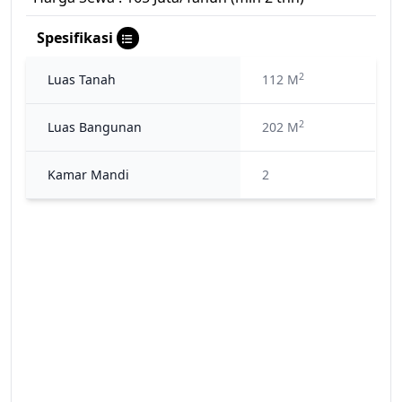
Spesifikasi
2
Luas Tanah
112 M
2
Luas Bangunan
202 M
Kamar Mandi
2