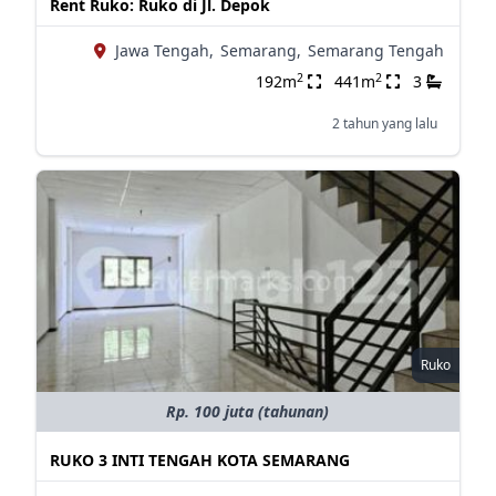
Rent Ruko: Ruko di Jl. Depok
Jawa Tengah,
Semarang,
Semarang Tengah
2
2
192m
441m
3
2 tahun yang lalu
Ruko
Rp. 100 juta (tahunan)
RUKO 3 INTI TENGAH KOTA SEMARANG