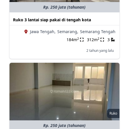
Rp. 250 juta (tahunan)
Ruko 3 lantai siap pakai di tengah kota
Jawa Tengah,
Semarang,
Semarang Tengah
2
2
184m
312m
3
2 tahun yang lalu
Ruko
Rp. 250 juta (tahunan)