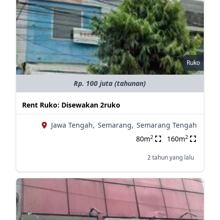
Ruko
Rp. 100 juta (tahunan)
Rent Ruko: Disewakan 2ruko
Jawa Tengah,
Semarang,
Semarang Tengah
2
2
80m
160m
2 tahun yang lalu