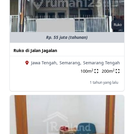
Ruko
Rp. 55 juta (tahunan)
Ruko di Jalan Jagalan
Jawa Tengah,
Semarang,
Semarang Tengah
2
2
100m
200m
1 tahun yang lalu