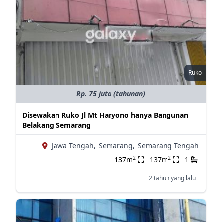
Ruko
Rp. 75 juta (tahunan)
Disewakan Ruko Jl Mt Haryono hanya Bangunan
Belakang Semarang
Jawa Tengah,
Semarang,
Semarang Tengah
2
2
137m
137m
1
2 tahun yang lalu