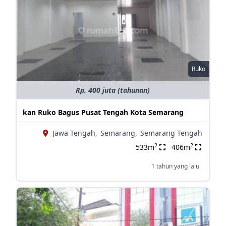
Ruko
Rp. 400 juta (tahunan)
kan Ruko Bagus Pusat Tengah Kota Semarang
Jawa Tengah,
Semarang,
Semarang Tengah
2
2
533m
406m
1 tahun yang lalu