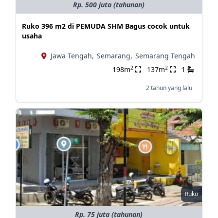
Rp. 500 juta (tahunan)
Ruko 396 m2 di PEMUDA SHM Bagus cocok untuk
usaha
Jawa Tengah,
Semarang,
Semarang Tengah
2
2
198m
137m
1
2 tahun yang lalu
Ruko
Rp. 75 juta (tahunan)