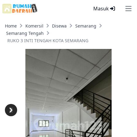
Masuk
Ope
Home
Komersil
Disewa
Semarang
Semarang Tengah
RUKO 3 INTI TENGAH KOTA SEMARANG
Previous
Next