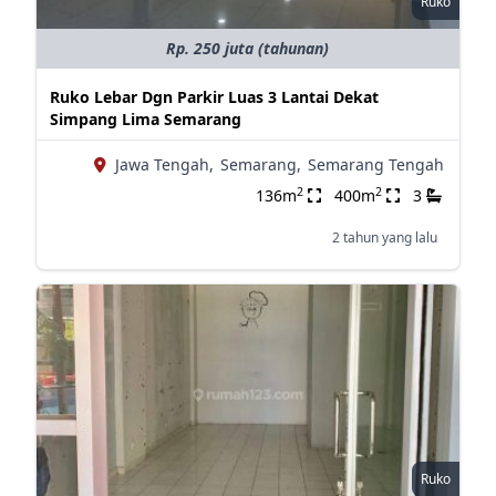
Ruko
Rp. 250 juta (tahunan)
Ruko Lebar Dgn Parkir Luas 3 Lantai Dekat
Simpang Lima Semarang
Jawa Tengah,
Semarang,
Semarang Tengah
2
2
136m
400m
3
2 tahun yang lalu
Ruko