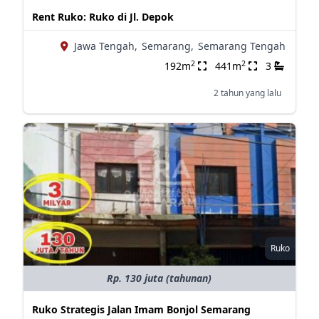
Rent Ruko: Ruko di Jl. Depok
Jawa Tengah,
Semarang,
Semarang Tengah
2
2
192m
441m
3
2 tahun yang lalu
Ruko
Rp. 130 juta (tahunan)
Ruko Strategis Jalan Imam Bonjol Semarang