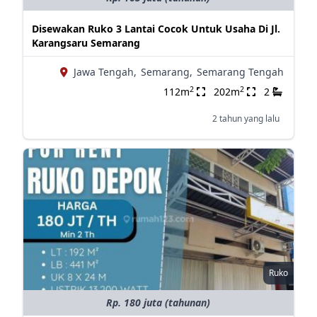
Disewakan Ruko 3 Lantai Cocok Untuk Usaha Di Jl.
Karangsaru Semarang
Jawa Tengah,
Semarang,
Semarang Tengah
2
2
112m
202m
2
2 tahun yang lalu
Ruko
Rp. 180 juta (tahunan)