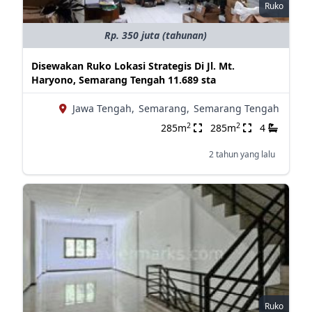
Ruko
Rp. 350 juta (tahunan)
Disewakan Ruko Lokasi Strategis Di Jl. Mt.
Haryono, Semarang Tengah 11.689 sta
Jawa Tengah,
Semarang,
Semarang Tengah
2
2
285m
285m
4
2 tahun yang lalu
Ruko