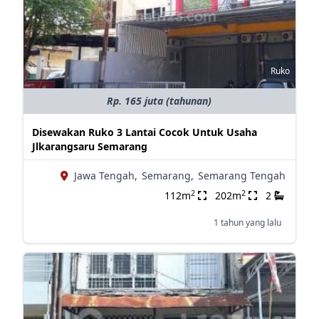
Ruko
Rp. 165 juta (tahunan)
Disewakan Ruko 3 Lantai Cocok Untuk Usaha
Jlkarangsaru Semarang
Jawa Tengah,
Semarang,
Semarang Tengah
2
2
112m
202m
2
1 tahun yang lalu