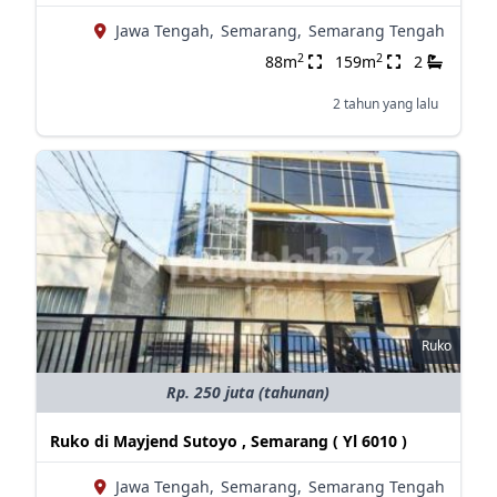
Jawa Tengah,
Semarang,
Semarang Tengah
2
2
88m
159m
2
2 tahun yang lalu
Ruko
Rp. 250 juta (tahunan)
Ruko di Mayjend Sutoyo , Semarang ( Yl 6010 )
Jawa Tengah,
Semarang,
Semarang Tengah