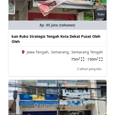
Ruko
Rp. 95 juta (tahunan)
kan Ruko Strategis Tengah Kota Dekat Pusat Oleh
Oleh
Jawa Tengah,
Semarang,
Semarang Tengah
2
2
75m
150m
2 tahun yang lalu