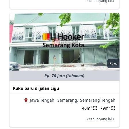
2 tahun yang lalu
Ruko
Rp. 70 juta (tahunan)
Ruko baru di jalan Ligu
Jawa Tengah,
Semarang,
Semarang Tengah
2
2
46m
79m
2 tahun yang lalu