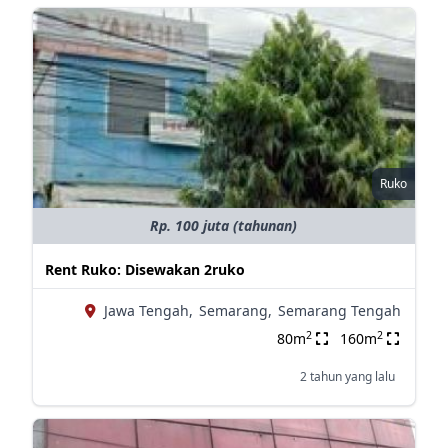
Ruko
Rp. 100 juta (tahunan)
Rent Ruko: Disewakan 2ruko
Jawa Tengah,
Semarang,
Semarang Tengah
2
2
80m
160m
2 tahun yang lalu