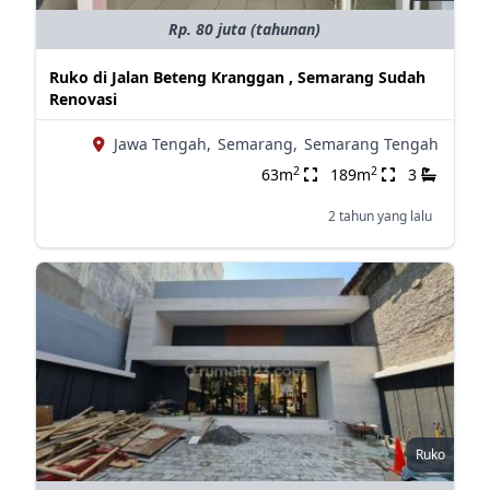
Rp. 80 juta (tahunan)
Ruko di Jalan Beteng Kranggan , Semarang Sudah
Renovasi
Jawa Tengah,
Semarang,
Semarang Tengah
2
2
63m
189m
3
2 tahun yang lalu
Ruko