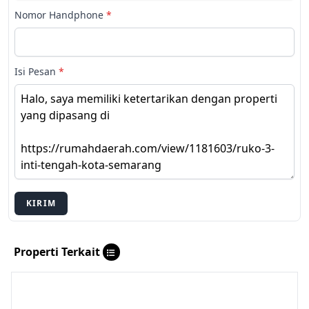
Nomor Handphone
*
Isi Pesan
*
KIRIM
Properti Terkait