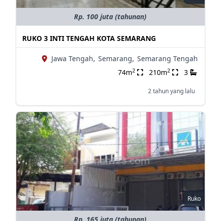
Rp. 100 juta (tahunan)
RUKO 3 INTI TENGAH KOTA SEMARANG
Jawa Tengah,
Semarang,
Semarang Tengah
2
2
74m
210m
3
2 tahun yang lalu
Ruko
Rp. 165 juta (tahunan)